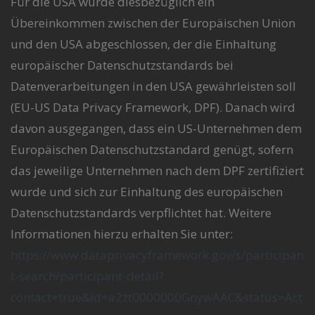
Für die USA wurde diesbezüglich ein
Übereinkommen zwischen der Europäischen Union
und den USA abgeschlossen, der die Einhaltung
europäischer Datenschutzstandards bei
Datenverarbeitungen in den USA gewährleisten soll
(EU-US Data Privacy Framework, DPF). Danach wird
davon ausgegangen, dass ein US-Unternehmen dem
Europäischen Datenschutzstandard genügt, sofern
das jeweilige Unternehmen nach dem DPF zertifiziert
wurde und sich zur Einhaltung des europäischen
Datenschutzstandards verpflichtet hat. Weitere
Informationen hierzu erhalten Sie unter:
https://www.dataprivacyframework.gov/s/participan
t-search/participant-detail?
contact=true&id=a2zt0000000GnywAAC&status=Act