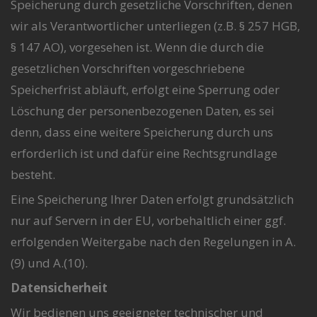
Speicherung durch gesetzliche Vorschriften, denen
wir als Verantwortlicher unterliegen (z.B. § 257 HGB,
§ 147 AO), vorgesehen ist. Wenn die durch die
gesetzlichen Vorschriften vorgeschriebene
Speicherfrist abläuft, erfolgt eine Sperrung oder
Löschung der personenbezogenen Daten, es sei
denn, dass eine weitere Speicherung durch uns
erforderlich ist und dafür eine Rechtsgrundlage
besteht.
Eine Speicherung Ihrer Daten erfolgt grundsätzlich
nur auf Servern in der EU, vorbehaltlich einer ggf.
erfolgenden Weitergabe nach den Regelungen in A.
(9) und A.(10).
Datensicherheit
Wir bedienen uns geeigneter technischer und